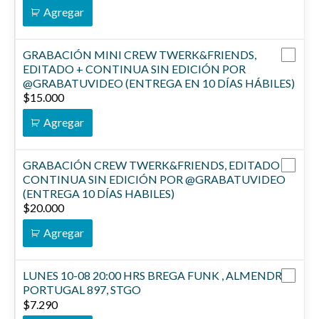
Agregar
GRABACIÓN MINI CREW TWERK&FRIENDS,
EDITADO + CONTINUA SIN EDICIÓN POR
@GRABATUVIDEO (ENTREGA EN 10 DÍAS HÁBILES)
$
15.000
Agregar
GRABACIÓN CREW TWERK&FRIENDS, EDITADO +
CONTINUA SIN EDICIÓN POR @GRABATUVIDEO
(ENTREGA 10 DÍAS HABILES)
$
20.000
Agregar
LUNES 10-08 20:00 HRS BREGA FUNK , ALMENDRA,
PORTUGAL 897, STGO
$
7.290