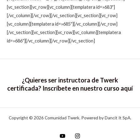
[vc_section][vc_row][vc_column][templatera id=»683″]
[/vc_column][/vc_row][/vc_section][vc_section][vc_row]
[vc_column][templatera id=»685″][/vc_column][/vc_row]
[/vc_section][vc_section][vc_row][vc_column][templatera
id=»686″][/vc_column][/vc_row][/vc_section]
¿Quieres ser instructora de Twerk
certificada? Inscríbete en nuestro curso
aquí
Copyright © 2026 Comunidad Twerk. Powered by Dancit It SpA.