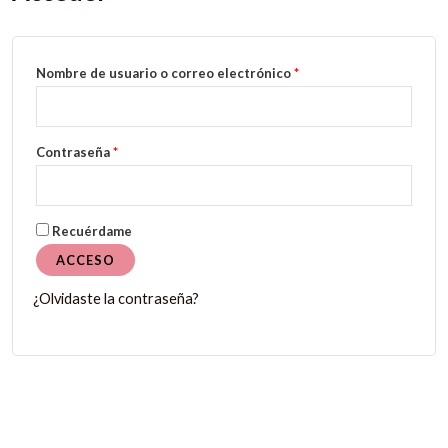
Obligatorio
Nombre de usuario o correo electrónico
*
Obligatorio
Contraseña
*
Recuérdame
ACCESO
¿Olvidaste la contraseña?